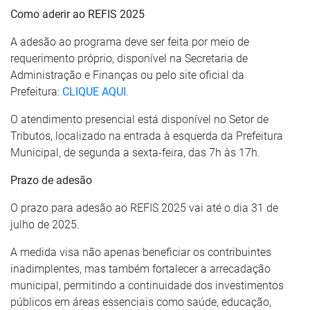
Como aderir ao REFIS 2025
A adesão ao programa deve ser feita por meio de
requerimento próprio, disponível na Secretaria de
Administração e Finanças ou pelo site oficial da
Prefeitura:
CLIQUE AQUI
.
O atendimento presencial está disponível no Setor de
Tributos, localizado na entrada à esquerda da Prefeitura
Municipal, de segunda a sexta-feira, das 7h às 17h.
Prazo de adesão
O prazo para adesão ao REFIS 2025 vai até o dia 31 de
julho de 2025.
A medida visa não apenas beneficiar os contribuintes
inadimplentes, mas também fortalecer a arrecadação
municipal, permitindo a continuidade dos investimentos
públicos em áreas essenciais como saúde, educação,